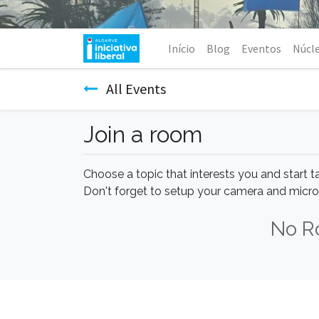
Início
Blog
Eventos
Núcl
All Events
Join a room
Choose a topic that interests you and start t
Don't forget to setup your camera and micr
No R