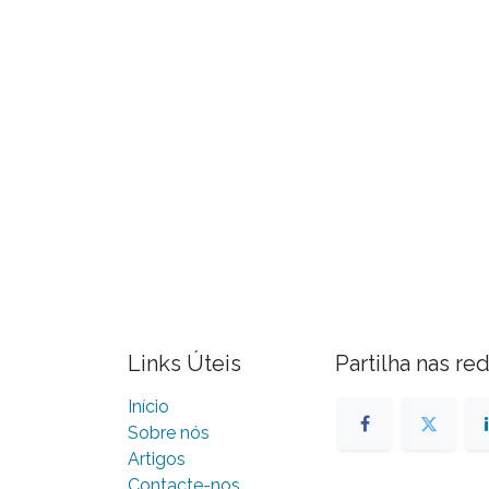
Links Úteis
Partilha nas re
Início
Sobre nós
Artigos
Contacte-nos