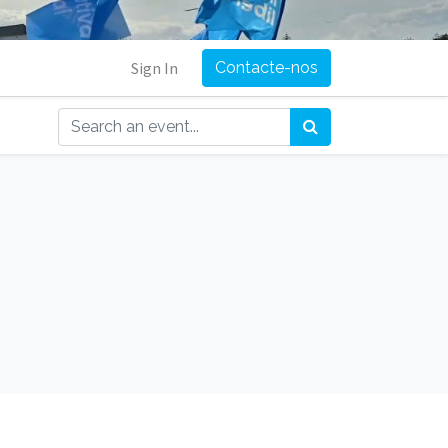
Sign In
Contacte-nos