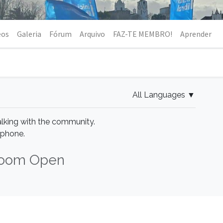
eos
Galeria
Fórum
Arquivo
FAZ-TE MEMBRO!
Aprender
All Languages
▼
alking with the community.
ophone.
oom Open