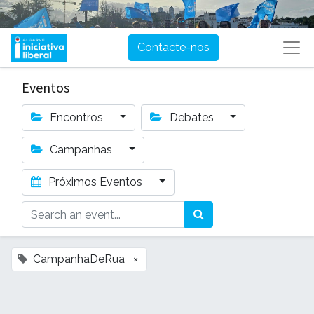
Contacte-nos
Eventos
Encontros
Debates
Campanhas
Próximos Eventos
CampanhaDeRua
×