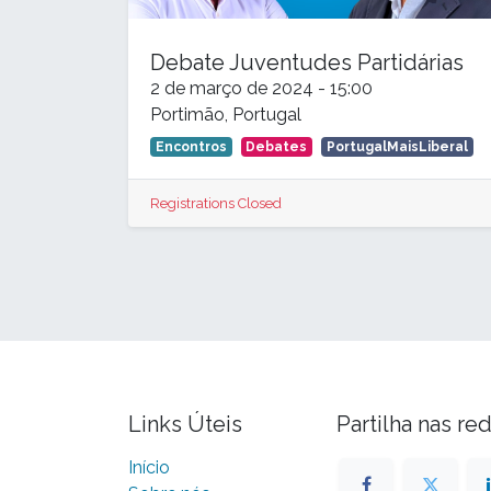
Debate Juventudes Partidárias
2 de março de 2024
-
15:00
Portimão
,
Portugal
Encontros
Debates
PortugalMaisLiberal
Registrations Closed
Links Úteis
Partilha nas re
Início