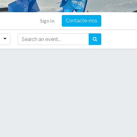
Sign In
Contacte-nos