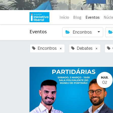
Início
Blog
Eventos
Núcl
Eventos
Encontros
Encontros
×
Debates
×
MAR.
02