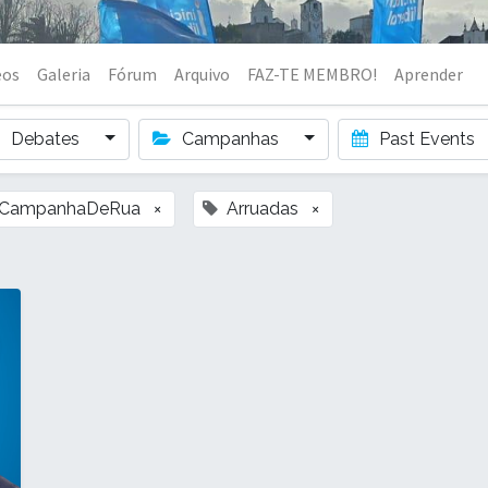
eos
Galeria
Fórum
Arquivo
FAZ-TE MEMBRO!
Aprender
Debates
Campanhas
Past Events
CampanhaDeRua
×
Arruadas
×