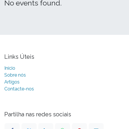
No events found.
Links Úteis
Início
Sobre nós
Artigos
Contacte-nos
Partilha nas redes sociais