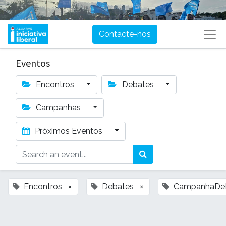
Contacte-nos
Eventos
Encontros
Debates
Campanhas
Próximos Eventos
Encontros
×
Debates
×
CampanhaDe