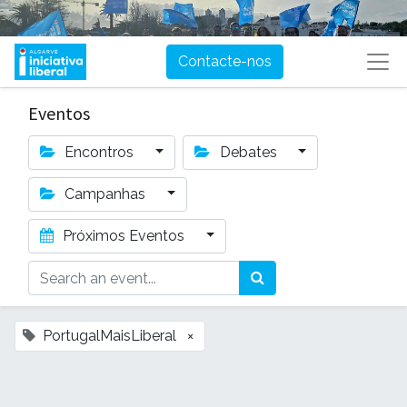
Contacte-nos
Eventos
Encontros
Debates
Campanhas
Próximos Eventos
PortugalMaisLiberal
×