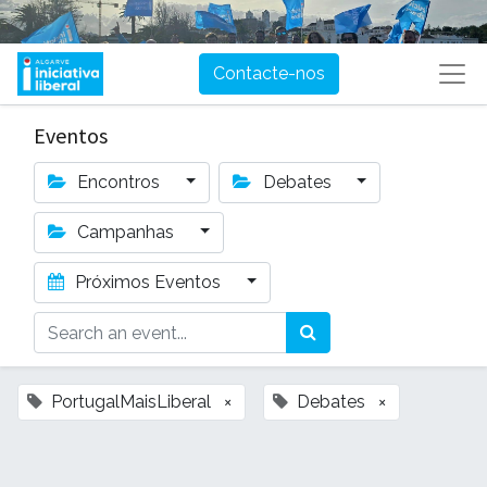
Contacte-nos
Eventos
Encontros
Debates
Campanhas
Próximos Eventos
PortugalMaisLiberal
×
Debates
×