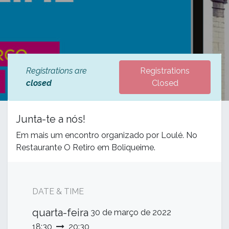
Registrations are
Registrations
closed
Closed
Junta-te a nós!
Em mais um encontro organizado por Loulé. No
Restaurante O Retiro em Boliqueime.
DATE & TIME
quarta-feira
30 de março de 2022
18:30
20:30