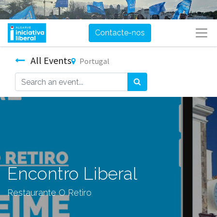
Contacte-nos
All Events
Portugal
Encontro Liberal
Restaurante O Retiro