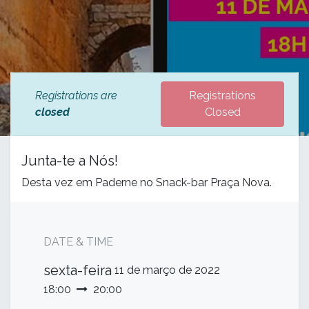
Registrations are
Registrations
closed
Closed
Junta-te a Nós!
Desta vez em Paderne no Snack-bar Praça Nova.
DATE & TIME
sexta-feira
11 de março de 2022
18:00
20:00