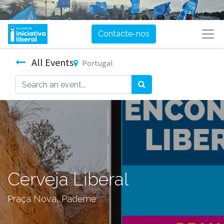
Contacte-nos
All Events
Portugal
Cerveja Liberal
Praça Nova, Paderne