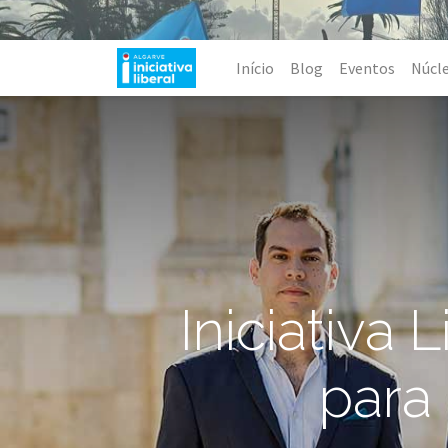
Início
Blog
Eventos
Núcl
Iniciativa 
para 