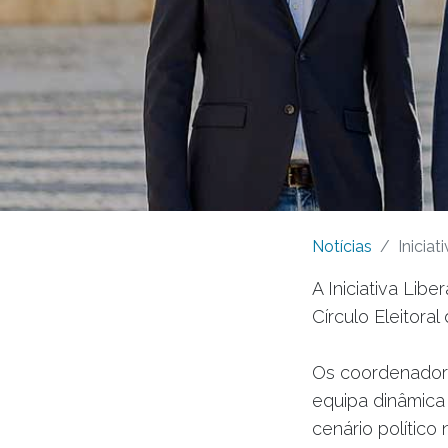
Notícias
Iniciat
A Iniciativa Libe
Círculo Eleitoral
Os coordenadore
equipa dinâmica
cenário político