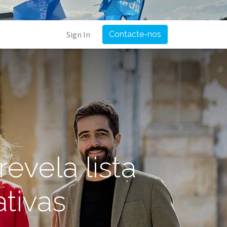
Sign In
Contacte-nos
revela lista
ativas