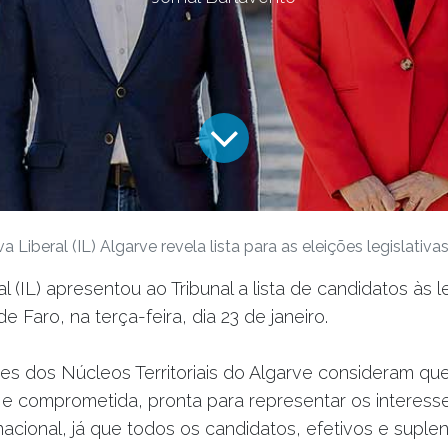
iva Liberal (IL) Algarve revela lista para as eleições legislativa
ral (IL) apresentou ao Tribunal a lista de candidatos às l
 de Faro, na terça-feira, dia 23 de janeiro.
s dos Núcleos Territoriais do Algarve consideram qu
 e comprometida, pronta para representar os interess
 nacional, já que todos os candidatos, efetivos e suple