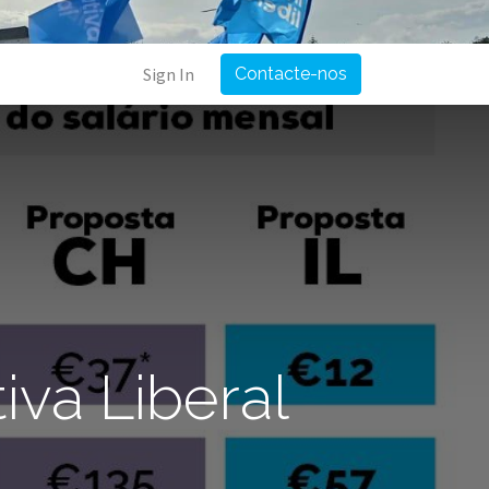
Sign In
Contacte-nos
iva Liberal