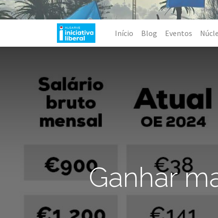
Início
Blog
Eventos
Núcl
Ganhar mai