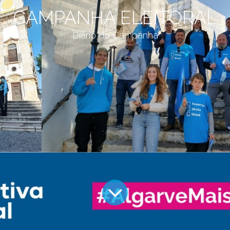
CAMPANHA ELEITORAL
Diário de Campanha